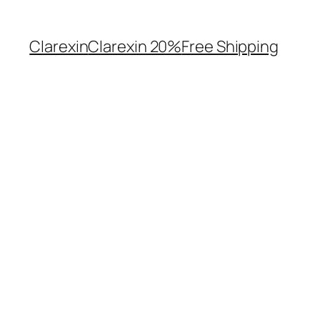
Clarexin
Clarexin 20%
Free Shipping