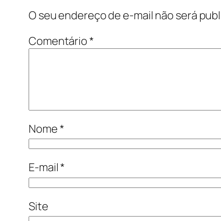
O seu endereço de e-mail não será publ
Comentário
*
Nome
*
E-mail
*
Site