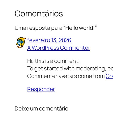
Comentários
Uma resposta para “Hello world!”
fevereiro 13, 2026
A WordPress Commenter
Hi, this is a comment.
To get started with moderating, e
Commenter avatars come from
Gr
Responder
Deixe um comentário