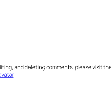
diting, and deleting comments, please visit 
avatar
.